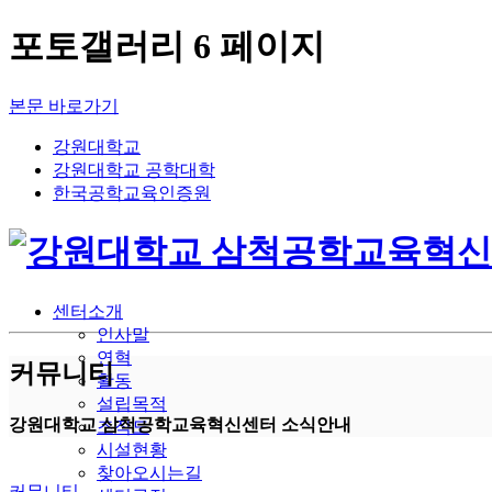
포토갤러리 6 페이지
본문 바로가기
강원대학교
강원대학교 공학대학
한국공학교육인증원
센터소개
인사말
연혁
커뮤니티
활동
설립목적
강원대학교 삼척공학교육혁신센터 소식안내
조직도
시설현황
찾아오시는길
커뮤니티