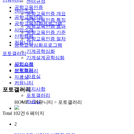
센터규정
공학교육인증
센터소개
공학교육인증 개요
공학교육인증
공학교육인증 특징
공학교육심화프로그램
공학교육인증 효과
사업소개
공학교육인증 기준
산학협력
공학교육인증 절차
커뮤니티
공학교육심화프로그램
기계공학심화
포토갤러리
기계설계공학심화
사업소개
공지사항
산학협력
포토갤러리
자료실
자료실
커뮤니티
공지사항
포토갤러리
포토갤러리
자료실
HOME > 커뮤니티 > 포토갤러리
Total 102건
6 페이지
2