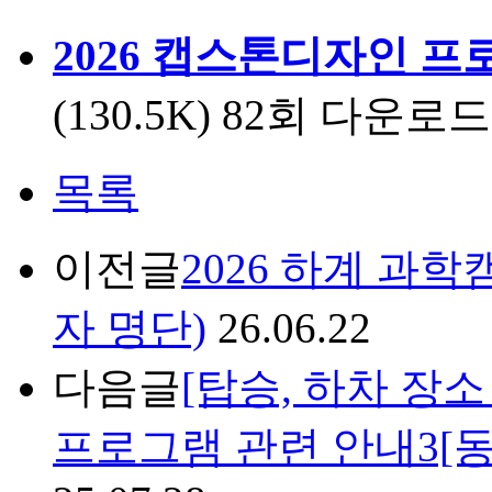
2026 캡스톤디자인 프
(130.5K)
82회 다운로드 | D
목록
이전글
2026 하계 과
자 명단)
26.06.22
다음글
[탑승, 하차 장소 안
프로그램 관련 안내3