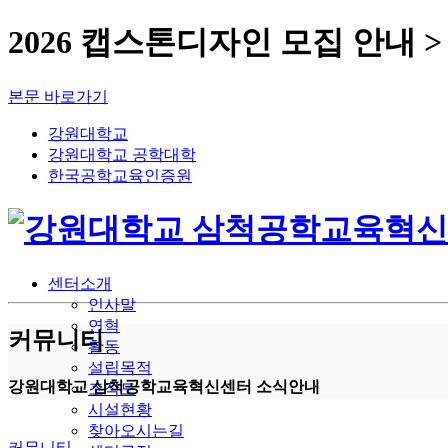
2026 캡스톤디자인 모집 안내 
본문 바로가기
강원대학교
강원대학교 공학대학
한국공학교육인증원
센터소개
인사말
연혁
커뮤니티
활동
설립목적
강원대학교 삼척공학교육혁신센터 소식안내
조직도
시설현황
찾아오시는길
커뮤니티