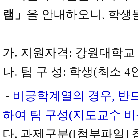
램」
을 안내하오니, 학생
가. 지원자격: 강원대학
나. 팀 구 성: 학생(최소 
-
비공학계열의 경우, 반
하여 팀 구성(지도교수 비
다. 과제구분([첨부파일] 