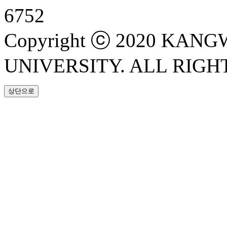
6752
Copyright ⓒ 2020 KAN
UNIVERSITY. ALL RIGH
상단으로