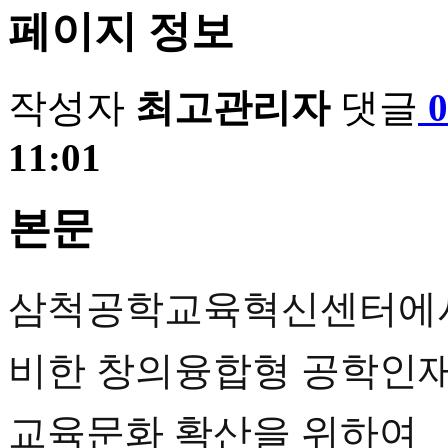
페이지 정보
작성자
최고관리자
댓글
11:01
본문
삼척공학교육혁신센터에서
비한 창의융합형 공학인재
교육문화 확산을 위하여